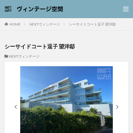
NEXTヴィンテージ
シーサイドコート逗子 望洋邸
HOME
シーサイドコート逗子 望洋邸
NEXTヴィンテージ