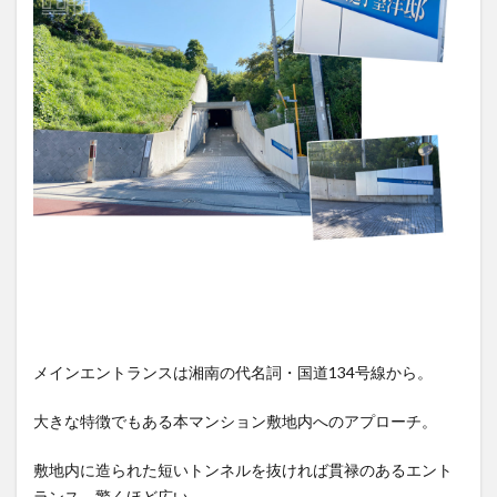
メインエントランスは湘南の代名詞・国道134号線から。
大きな特徴でもある本マンション敷地内へのアプローチ。
敷地内に造られた短いトンネルを抜ければ貫禄のあるエント
ランス。驚くほど広い。