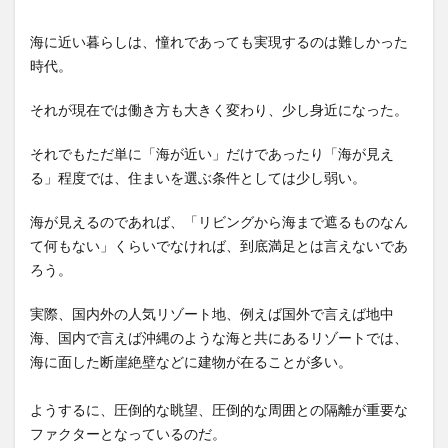
海に近い暮らしは、憧れであっても実現するのは難しかった
時代。
それが現在では働き方も大きく変わり、少し身近になった。
それでもただ単に「海が近い」だけであったり「海が見え
る」程度では、住まいを選ぶ条件としては少し弱い。
海が見えるのであれば、「リビングから海まで遮るものなん
て何もない」くらいでなければ、到底満足とは言えないであ
ろう。
実際、国内外の人気リゾート地、例えば国外で言えば地中
海、国内で言えば沖縄のような海と共にあるリゾートでは、
海に面した断崖絶壁などに建物が在ることが多い。
ようするに、圧倒的な眺望、圧倒的な周囲との隔離が重要な
ファクターとなっているのだ。