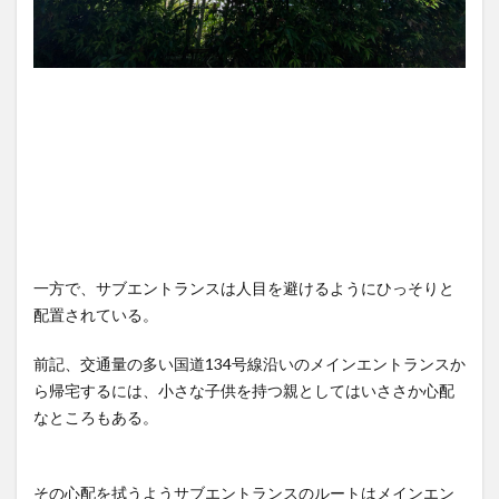
一方で、サブエントランスは人目を避けるようにひっそりと
配置されている。
前記、交通量の多い国道134号線沿いのメインエントランスか
ら帰宅するには、小さな子供を持つ親としてはいささか心配
なところもある。
その心配を拭うようサブエントランスのルートはメインエン