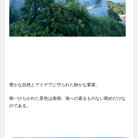
豊かな自然とアイデアに守られた静かな要塞。
唯一ひらかれた景色は南側、海への遮るものない眺めだけな
のである。