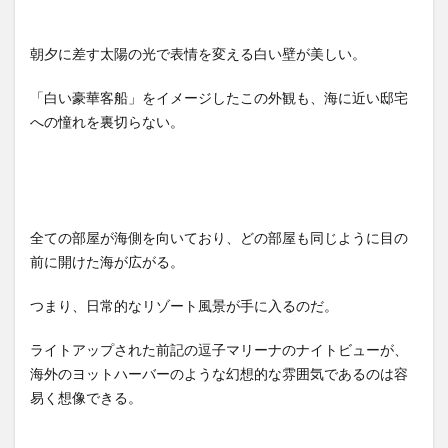
朝夕に差す太陽の光で表情を変える白い壁が美しい。
「白い豪華客船」をイメージしたこの外観も、海に近い邸宅
への憧れを裏切らない。
全ての部屋が海側を向いており、どの部屋も同じように目の
前に開けた海が広がる。
つまり、日常的なリゾート風景が手に入るのだ。
ライトアップされた前記の逗子マリーナのナイトビューが、
海外のヨットハーバーのような幻想的な雰囲気であるのは容
易く想像できる。