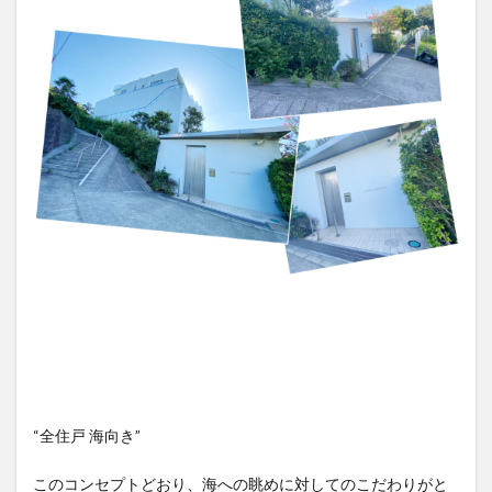
“全住戸 海向き”
このコンセプトどおり、海への眺めに対してのこだわりがと