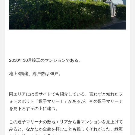
2010年10月竣工のマンションである。
地上8階建、総戸数は88戸。
同エリアには当サイトでも紹介している、言わずと知れたフ
ォトスポット「逗子マリーナ」があるが、その逗子マリーナ
を見下ろす丘の上に建つ。
この逗子マリーナの敷地エリアから当マンションを見上げて
みると、なかなか全貌を拝むことも難しくそれがまた、緑海