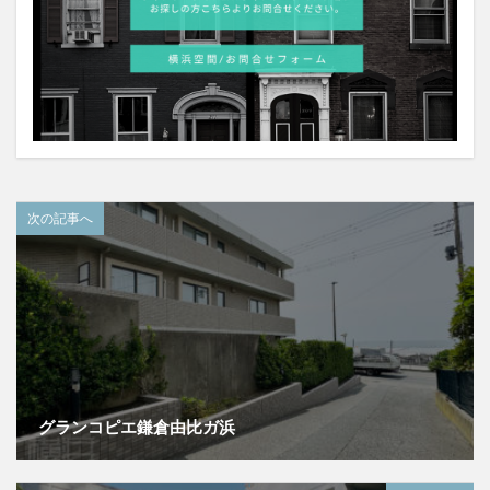
次の記事へ
グランコピエ鎌倉由比ガ浜