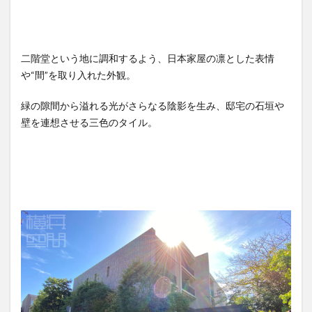
二階堂という地に調和するよう、日本家屋の凛とした表情
や“間”を取り入れた外観。
緑の隙間から溢れる光がさらなる陰影を生み、邸宅の石垣や
壁を連想させる三色のタイル。