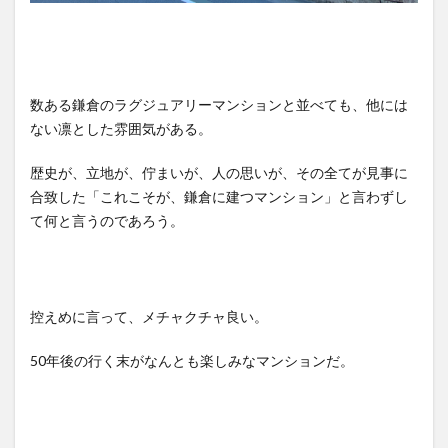
数ある鎌倉のラグジュアリーマンションと並べても、他には
ない凛とした雰囲気がある。
歴史が、立地が、佇まいが、人の思いが、その全てが見事に
合致した「これこそが、鎌倉に建つマンション」と言わずし
て何と言うのであろう。
控えめに言って、メチャクチャ良い。
50年後の行く末がなんとも楽しみなマンションだ。