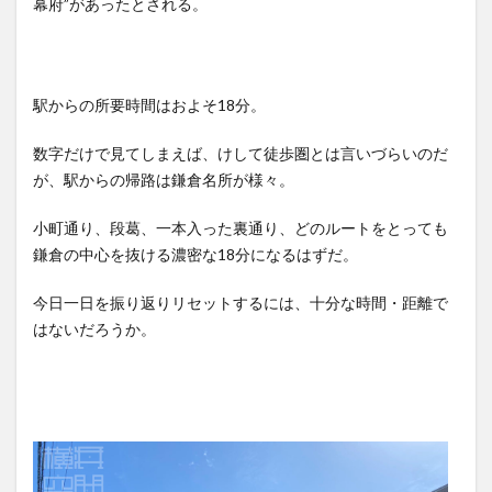
幕府”があったとされる。
駅からの所要時間はおよそ18分。
数字だけで見てしまえば、けして徒歩圏とは言いづらいのだ
が、駅からの帰路は鎌倉名所が様々。
小町通り、段葛、一本入った裏通り、どのルートをとっても
鎌倉の中心を抜ける濃密な18分になるはずだ。
今日一日を振り返りリセットするには、十分な時間・距離で
はないだろうか。