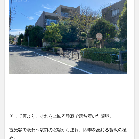
そして何より、それを上回る静寂で落ち着いた環境。
観光客で賑わう駅前の喧騒から逃れ、四季を感じる贅沢の極
み。