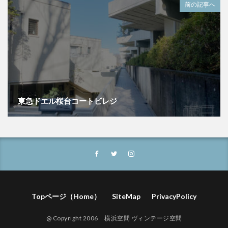
前の記事へ
東急ドエル桜台コートビレジ
Topページ（Home）
SiteMap
PrivacyPolicy
@ Copyright 2006 横浜空間 ヴィンテージ空間