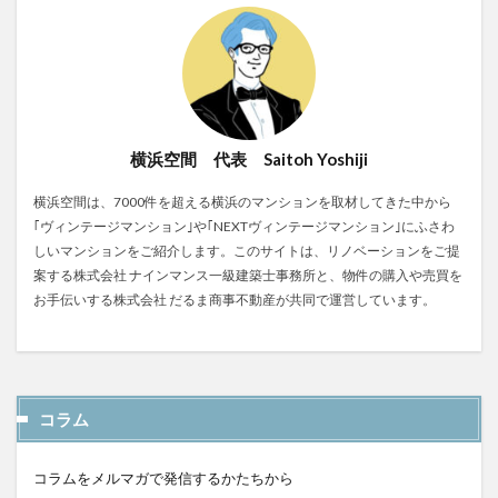
横浜空間 代表 Saitoh Yoshiji
横浜空間は、7000件を超える横浜のマンションを取材してきた中から
｢ヴィンテージマンション｣や｢NEXTヴィンテージマンション｣にふさわ
しいマンションをご紹介します。このサイトは、リノベーションをご提
案する株式会社 ナインマンス一級建築士事務所と、物件の購入や売買を
お手伝いする株式会社 だるま商事不動産が共同で運営しています。
コラム
コラムをメルマガで発信するかたちから