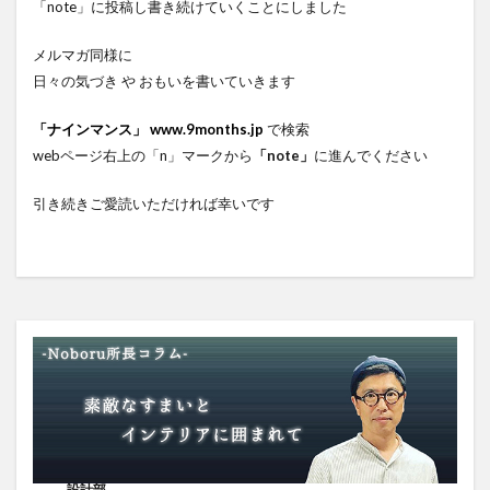
「note」に投稿し書き続けていくことにしました
メルマガ同様に
日々の気づき や おもいを書いていきます
「ナインマンス」
www.9months.jp
で検索
webページ右上の「n」マークから
「note」
に進んでください
引き続きご愛読いただければ幸いです
設計部