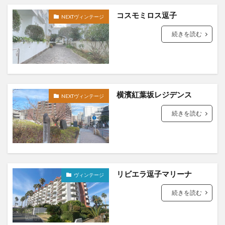
コスモミロス逗子
NEXTヴィンテージ
続きを読む
横濱紅葉坂レジデンス
NEXTヴィンテージ
続きを読む
リビエラ逗子マリーナ
ヴィンテージ
続きを読む