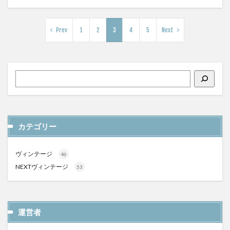
Prev
1
2
3
4
5
Next
カテゴリー
ヴィンテージ
46
NEXTヴィンテージ
53
運営者